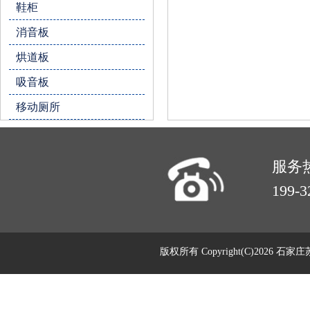
鞋柜
消音板
烘道板
吸音板
移动厕所
服务
199-3
版权所有 Copyright(C)202